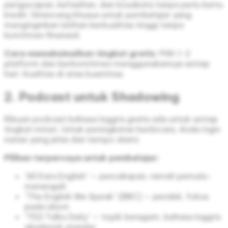
pengucapan, kefasihan, dan kosakata tanpa perlu kartu
kredit. Dirancang khusus untuk pembelajar yang
menginginkan latihan berkualitas tinggi tanpa
komitmen finansial.
Cara memaksimalkan tingkat gratis:
Pilih 1-2
platform dan berkomitmen menggunakannya setiap
hari. Kualitas di atas kuantitas.
2. Podcast untuk Shadowing
Ribuan podcast bahasa Inggris gratis ada untuk setiap
tingkat minat. Untuk peningkatan berbicara, Anda ingin
narasi yang jelas dan tempo alami.
Pilihan terpercaya untuk pembelajar:
"All Ears English" — percakapan, ramah pemula-
menengah
"The English We Speak" (BBC) — pendek, fokus
pada idiom
"TED Talks Daily" — topik beragam, bahasa Inggris
akademik standar