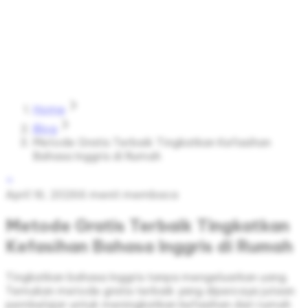
Speak
Shark
Home
Blog
Metode Gratis Terbaik Tingkatkan Kefasihan
Bahasa Inggris di Rumah
April 16, 2026
6 menit membaca
Metode Gratis Terbaik Tingkatkan
Kefasihan Bahasa Inggris di Rumah
Tingkatkan bahasa Inggris tanpa mengeluarkan uang.
Temukan metode gratis terbaik yang dipercaya jutaan
pembelajar untuk meningkatkan kefasihan dari rumah