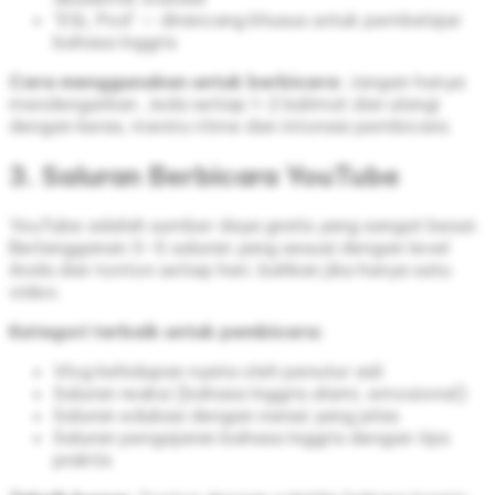
"ESL Pod" — dirancang khusus untuk pembelajar
bahasa Inggris
Cara menggunakan untuk berbicara:
Jangan hanya
mendengarkan. Jeda setiap 1-2 kalimat dan ulangi
dengan keras, meniru ritme dan intonasi pembicara.
3. Saluran Berbicara YouTube
YouTube adalah sumber daya gratis yang sangat besar.
Berlangganan 3-5 saluran yang sesuai dengan level
Anda dan tonton setiap hari, bahkan jika hanya satu
video.
Kategori terbaik untuk pembicara:
Vlog kehidupan nyata oleh penutur asli
Saluran reaksi (bahasa Inggris alami, emosional)
Saluran edukasi dengan narasi yang jelas
Saluran pengajaran bahasa Inggris dengan tips
praktis