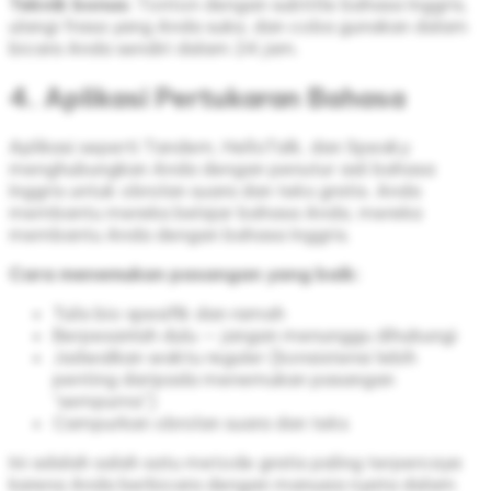
Teknik bonus:
Tonton dengan subtitle bahasa Inggris,
ulangi frasa yang Anda suka, dan coba gunakan dalam
bicara Anda sendiri dalam 24 jam.
4. Aplikasi Pertukaran Bahasa
Aplikasi seperti Tandem, HelloTalk, dan Speaky
menghubungkan Anda dengan penutur asli bahasa
Inggris untuk obrolan suara dan teks gratis. Anda
membantu mereka belajar bahasa Anda, mereka
membantu Anda dengan bahasa Inggris.
Cara menemukan pasangan yang baik:
Tulis bio spesifik dan ramah
Berpesanlah dulu — jangan menunggu dihubungi
Jadwalkan waktu reguler (konsistensi lebih
penting daripada menemukan pasangan
"sempurna")
Campurkan obrolan suara dan teks
Ini adalah salah satu metode gratis paling terpercaya
karena Anda berbicara dengan manusia nyata dalam