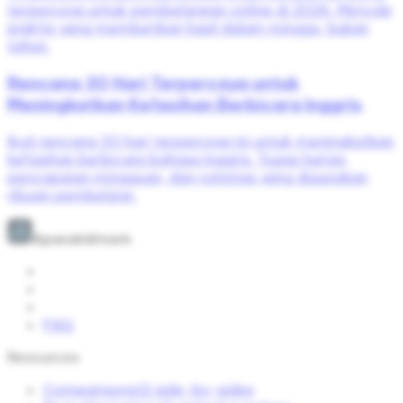
terpercaya untuk pembelajaran online di 2026. Metode
praktis yang memberikan hasil dalam minggu, bukan
tahun.
Rencana 30 Hari Terpercaya untuk
Meningkatkan Kefasihan Berbicara Inggris
Ikuti rencana 30 hari terpercaya ini untuk meningkatkan
kefasihan berbicara bahasa Inggris. Tugas harian,
pencapaian mingguan, dan rutinitas yang digunakan
ribuan pembelajar.
SpeakShark
FAQ
Resources
Comparisons
12 side-by-sides