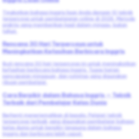
Tingkatkan bahasa Inggris lisan Anda dengan 10 teknik
terpercaya untuk pembelajaran online di 2026. Metode
praktis yang memberikan hasil dalam minggu, bukan
tahun.
Rencana 30 Hari Terpercaya untuk
Meningkatkan Kefasihan Berbicara Inggris
Ikuti rencana 30 hari terpercaya ini untuk meningkatkan
kefasihan berbicara bahasa Inggris. Tugas harian,
pencapaian mingguan, dan rutinitas yang digunakan
ribuan pembelajar.
Cara Berpikir dalam Bahasa Inggris — Teknik
Terbaik dari Pembelajar Kelas Dunia
Berhenti menerjemahkan di kepala. Pelajari teknik
terpercaya terbaik yang digunakan pembelajar bahasa
kelas dunia untuk berpikir langsung dalam bahasa
Inggris dan berbicara lebih cepat.