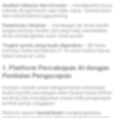
Analisis tekanan dan intonasi
— mendapatkan bunyi
individu dengan benar saja tidak cukup. Tekanan kata
dan melodi kalimat juga penting.
Pemutaran rekaman
— mendengar diri Anda sendiri
sangat penting. Hindari alat yang tidak membiarkan
Anda mendengarkan audio Anda sendiri.
Tingkat gratis yang layak digunakan
— $0 harus
memberi Anda setidaknya 10-15 menit latihan harian,
bukan hanya uji coba.
1. Platform Percakapan AI dengan
Penilaian Pengucapan
Kategori terbaik untuk sebagian besar pembelajar.
Anda memiliki percakapan alami (bukan hanya latihan
berskrip) dan mendapatkan umpan balik pengucapan
setelah setiap tanggapan.
Platform seperti
SpeakShark
mengintegrasikan