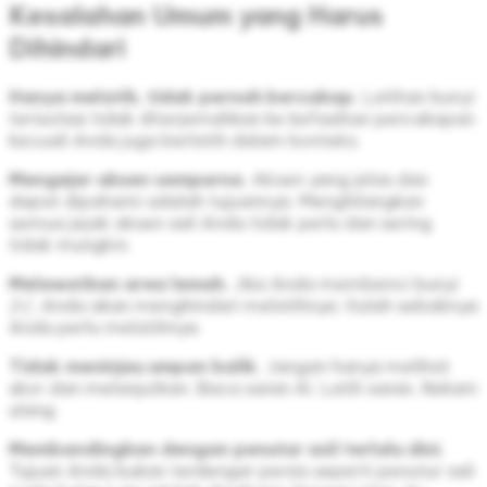
Kesalahan Umum yang Harus
Dihindari
Hanya melatih, tidak pernah bercakap.
Latihan bunyi
terisolasi tidak diterjemahkan ke kefasihan percakapan
kecuali Anda juga berlatih dalam konteks.
Mengejar aksen sempurna.
Aksen yang jelas dan
dapat dipahami adalah tujuannya. Menghilangkan
semua jejak aksen asli Anda tidak perlu dan sering
tidak mungkin.
Melewatkan area lemah.
Jika Anda membenci bunyi
/r/, Anda akan menghindari melatihnya. Itulah sebabnya
Anda perlu melatihnya.
Tidak meninjau umpan balik.
Jangan hanya melihat
skor dan melanjutkan. Baca saran AI. Latih saran. Rekam
ulang.
Membandingkan dengan penutur asli terlalu dini.
Tujuan Anda bukan terdengar persis seperti penutur asli