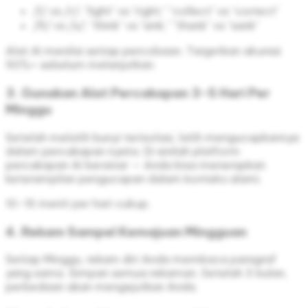
/l/ vs /r/: "light" vs "right," "collect" vs "correct"
/θ/ vs /s/: "think" vs "sink," "thank" vs "sank"
Alat AI menilai setiap percobaan. Targetkan akurasi
90%+ sebelum melanjutkan.
3. Gunakan Alat Percakapan 3-5 Hari Per
Minggu
Setelah melatih bunyi terisolasi, latih mengucapkannya
dalam percakapan nyata. Di sinilah platform
percakapan AI bersinar — Anda bisa menerapkan
keterampilan pengucapan dalam konteks alami.
10-15 menit per hari cukup.
4. Rekam Sampel Kemajuan Mingguan
Setiap Minggu, rekam diri Anda membaca paragraf
yang sama. Simpan semua rekaman. Setelah 3 bulan,
perbedaan akan mengejutkan Anda.