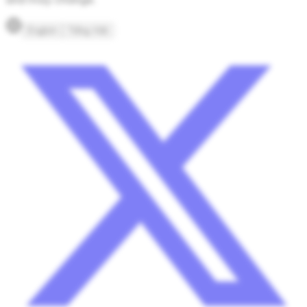
English
Tiếng Việt