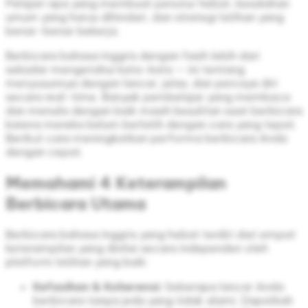
Pelajari apa yang membuat penutur hebat, kesalahan
umum yang harus dihindari, dan strategi latihan yang
benar-benar bekerja.
Berbicara bahasa Inggris dengan fasih lebih dari
sekadar mengetahui kata-kata — ini tentang
menyusunnya dengan lancar, jelas, dan percaya diri
secara real-time. Banyak pembelajar yang membaca
dan menulis dengan baik masih kesulitan saat berbicara
karena mereka belum berlatih dengan cara yang tepat.
Berikut cara meningkatkan performa berbicara Anda
dengan cepat.
Memahami 4 Keterampilan
Berbicara Utama
Berbicara bahasa Inggris yang hebat terdiri dari empat
keterampilan yang dinilai secara independen oleh
platform latihan yang baik:
Kefasihan & Koherensi:
Seberapa lancar Anda
berbicara tanpa jeda yang tidak alami. Dapatkah