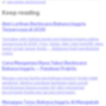
or
see plans and pricing
.
Keep reading
Alat Latihan Berbicara Bahasa Inggris
Terpercaya di 2026
Temukan alat latihan berbicara bahasa Inggris paling
terpercaya di 2026. Fitur, harga, dan cara memilih yang
tepat untuk tujuan Anda — didukung hasil pembelajar
nyata.
Cara Mengatasi Rasa Takut Berbicara
Bahasa Inggris — Panduan Praktis
Merasa cemas berbicara bahasa Inggris? Anda tidak
sendirian. Berikut panduan berbasis sains untuk
membangun kepercayaan diri dan mengatasi
kecemasan berbicara secara permanen.
Mengapa Tutor Bahasa Inggris AI Mengubah