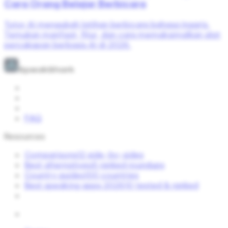
Cara Orang Belajar Berbicara
Tutor AI mengubah latihan berbicara bahasa Inggris.
Temukan manfaat, fitur, dan cara memaksimalkan alat
percakapan berbasis AI di 2026.
SpeakShark
FAQ
Resources
Comparisons
12 side-by-sides
Best alternatives
5 ranked roundups
Country guides
100 countries
Best speaking apps 2026
10 tested & ranked